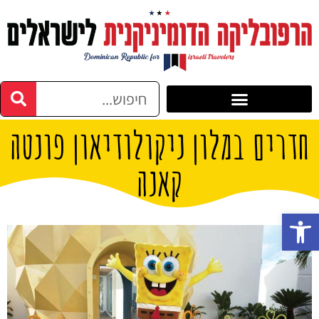
חדרים במלון ניקולודיאון פונטה
קאנה
פתח סרגל נגישות