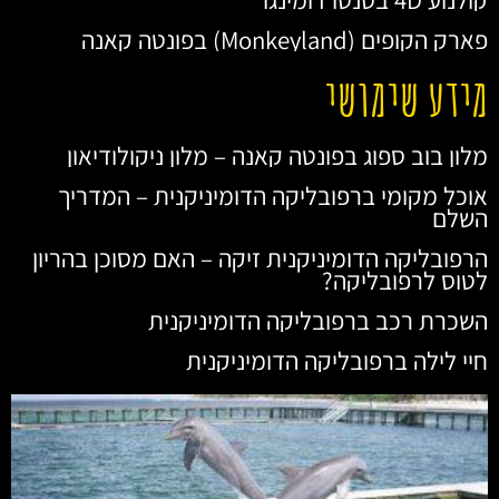
פארק הקופים (Monkeyland) בפונטה קאנה
מידע שימושי
מלון בוב ספוג בפונטה קאנה – מלון ניקולודיאון
אוכל מקומי ברפובליקה הדומיניקנית – המדריך
השלם
הרפובליקה הדומיניקנית זיקה – האם מסוכן בהריון
לטוס לרפובליקה?
השכרת רכב ברפובליקה הדומיניקנית
חיי לילה ברפובליקה הדומיניקנית