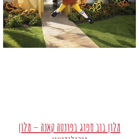
מלון בוב ספוג בפונטה קאנה – מלון