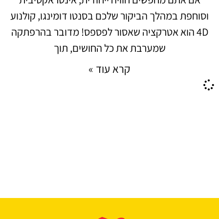
וסוחפת במהלך הביקור שלכם בסנטו דומינגו, קולנוע
4D הוא אטרקציה שאסור לפספס! מדובר בהרפתקה
שמערבת את כל החושים, תוך
קרא עוד »