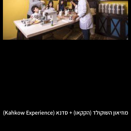
מוזיאון השוקולד (הקקאו) + סדנא (Kahkow Experience)