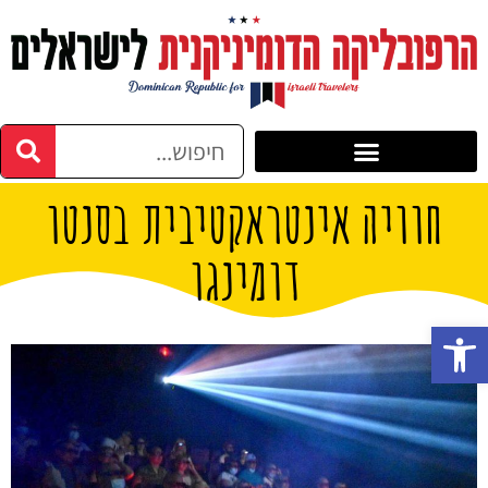
חוויה אינטראקטיבית בסנטו
דומינגו
פתח סרגל נגישות