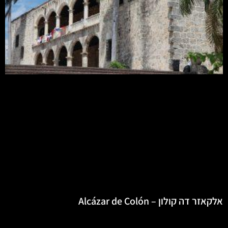
אלקאזר דה קולון – Alcázar de Colón