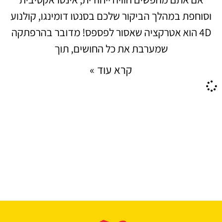
וסוחפת במהלך הביקור שלכם בסנטו דומינגו, קולנוע
4D הוא אטרקציה שאסור לפספס! מדובר בהרפתקה
שמערבת את כל החושים, תוך
קרא עוד »