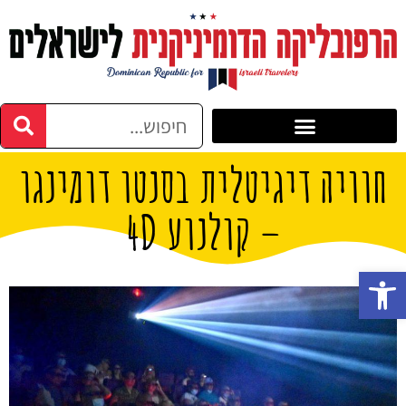
חוויה דיגיטלית בסנטו דומינגו
– קולנוע 4D
פתח סרגל נגישות