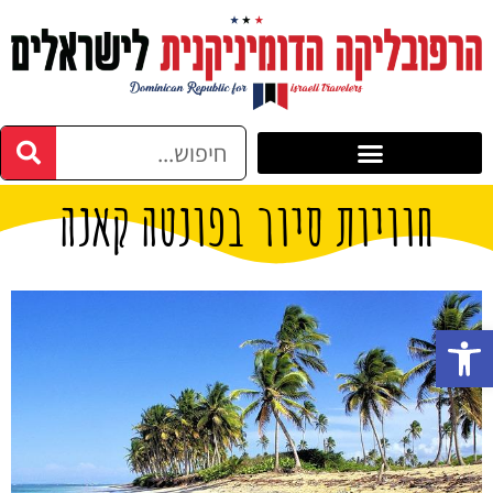
חוויות סיור בפונטה קאנה
פתח סרגל נגישות