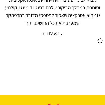
וסוחפת במהלך הביקור שלכם בסנטו דומינגו, קולנוע
4D הוא אטרקציה שאסור לפספס! מדובר בהרפתקה
שמערבת את כל החושים, תוך
קרא עוד »