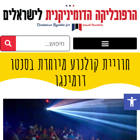
חוויית קולנוע מיוחדת בסנטו
דומינגו
פתח סרגל נגישות