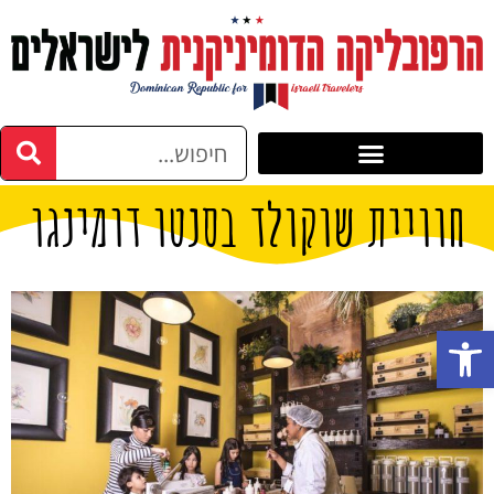
חוויית שוקולד בסנטו דומינגו
פתח סרגל נגישות