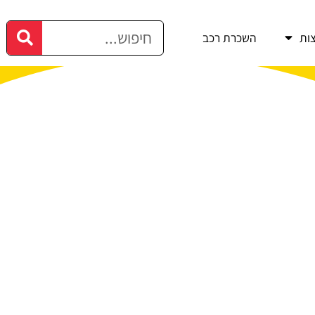
ות
השכרת רכב