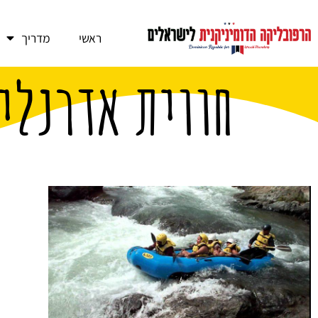
ראשי
מדריך
חווית אדרנלי