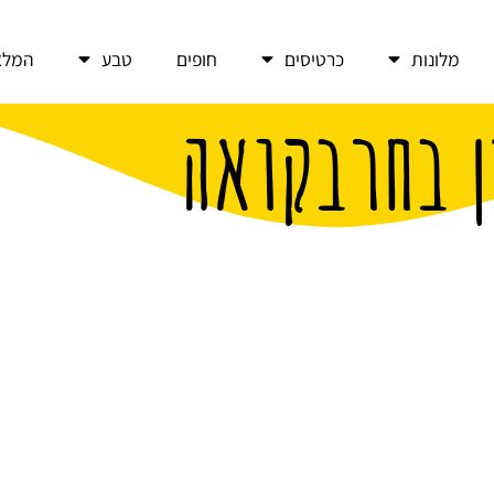
מלונות
כרטיסים
חופים
טבע
המלצ
ן בחרבקואה