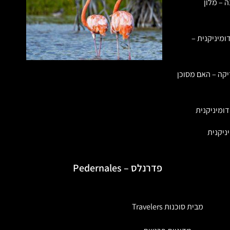
ה – מלון
ומיניקנית –
יקה – האם מסוכן
ומיניקנית
ניקנית
פדרנלס – Pedernales
מבית סוכנות Travelers