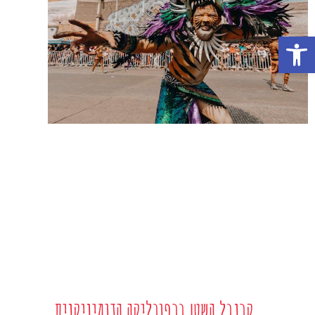
פתח סרגל נגישות
קרנבל השטן ברפובליקה הדומיניקנית