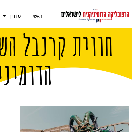
ראשי
מדריך
חווית קרנבל הש
הדומיני