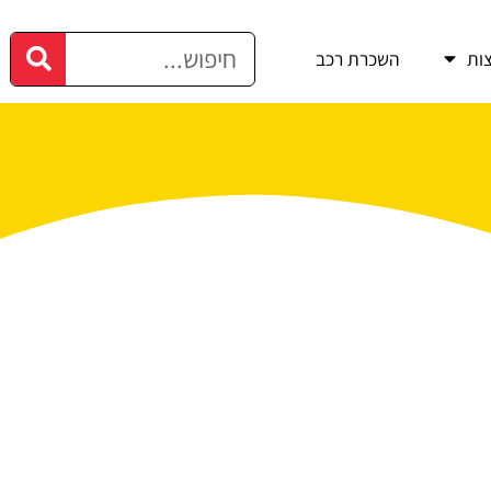
ות
השכרת רכב