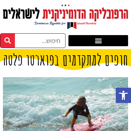
חופים למתקדמים בפוארטו פלטה
פתח סרגל נגישות