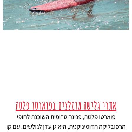
אתרי גלישה מומלצים בפוארטו פלטה
פוארטו פלטה, פנינה טרופית השוכנת לחופי
הרפובליקה הדומיניקנית, היא גן עדן לגולשים. עם קו