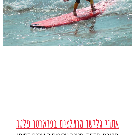
אתרי גלישה מומלצים בפוארטו פלטה
פוארטו פלטה, פנינה טרופית השוכנת לחופי