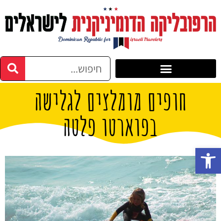
חופים מומלצים לגלישה
בפוארטו פלטה
פתח סרגל נגישות