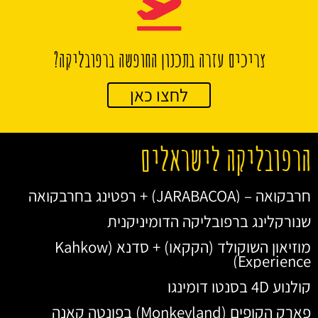
צריכים עזרה בתכנון החופשה ברפובליקה?
לחצו כאן
הרפובליקה לישראלים
חרבקואה – (JARABACOA) + רפטינג בחרבקואה
שנורקלינג ברפובליקה הדומיניקנית
מוזיאון השוקולד (הקקאו) + סדנא (Kahkow
Experience)
קולנוע 4D בסנטו דומינגו
פארק הקופים (Monkeyland) בפונטה קאנה