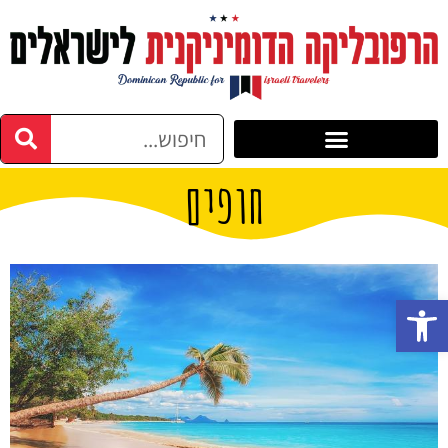
חופים
פתח סרגל נגישות