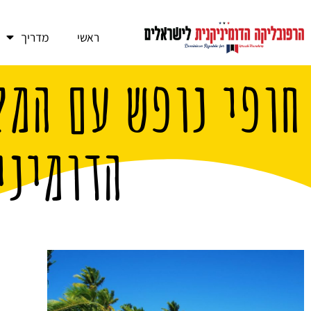
ראשי
מדריך
חופי נופש עם המל
הדומיני