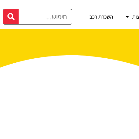
ות
השכרת רכב