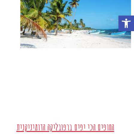
פתח סרגל נגישות
החופים הכי יפים ברפובליקה הדומיניקנית