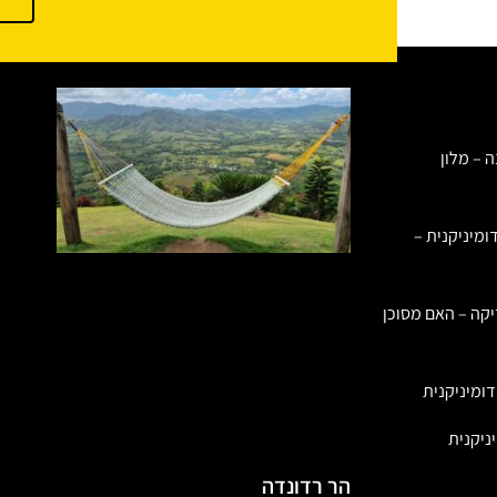
ה – מלון
ומיניקנית –
יקה – האם מסוכן
ומיניקנית
ניקנית
הר רדונדה