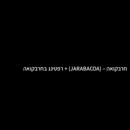
חרבקואה – (JARABACOA) + רפטינג בחרבקואה