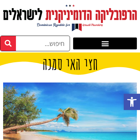
חצי האי סמנה
פתח סרגל נגישות