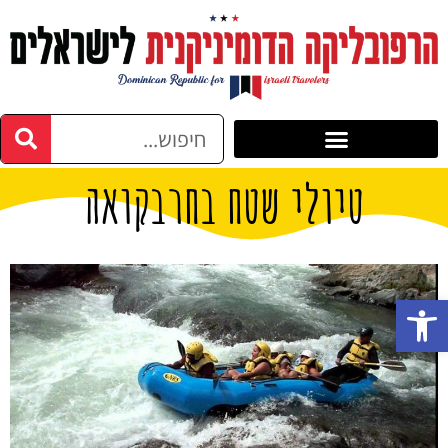
טיולי שטח בחרבקואה
פתח סרגל נגישות