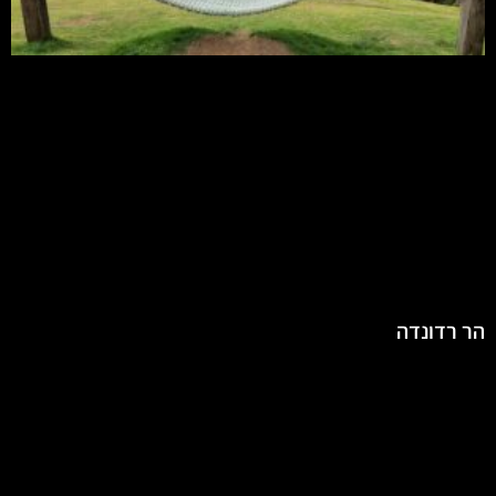
הר רדונדה