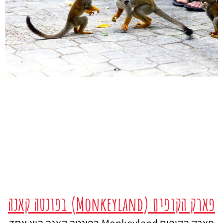
פארק הקופים (Monkeyland) בפונטה קאנה
פארק הקופים Monkeyland בפונטה קאנה הוא אחד