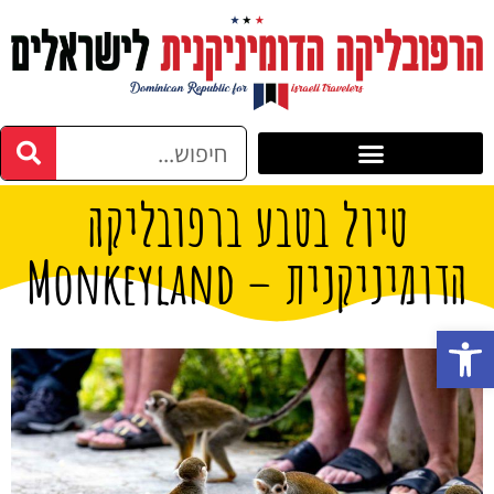
טיול בטבע ברפובליקה
הדומיניקנית – Monkeyland
פתח סרגל נגישות