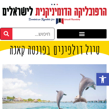
טיול דולפינים בפונטה קאנה
פתח סרגל נגישות