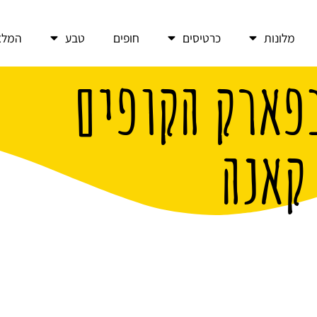
מלונות
כרטיסים
חופים
טבע
המלצ
פארק הקופים
קאנה