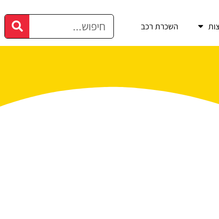
ות
השכרת רכב