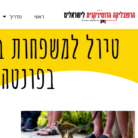
ראשי
מדריך
טיול למשפחות ב
בפונטה 