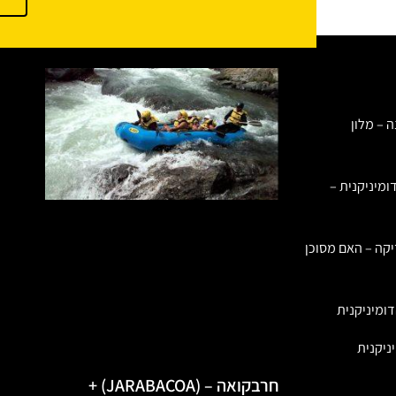
ה – מלון
ומיניקנית –
יקה – האם מסוכן
ומיניקנית
ניקנית
חרבקואה – (JARABACOA) +