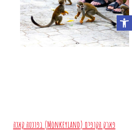
פתח סרגל נגישות
פארק הקופים (Monkeyland) בפונטה קאנה