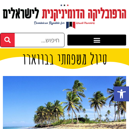
טיול משפחתי בבווארו
פתח סרגל נגישות