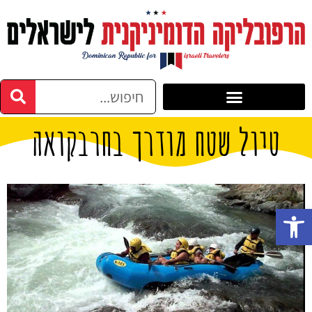
טיול שטח מודרך בחרבקואה
פתח סרגל נגישות