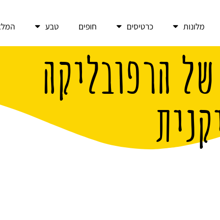
מלונות
כרטיסים
חופים
טבע
המלצ
פלים של הרפובליקה
קנית