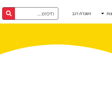
ות
השכרת רכב