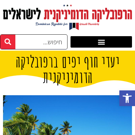
יעדי חוף יפים ברפובליקה
הדומיניקנית
פתח סרגל נגישות