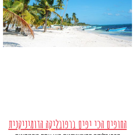
החופים הכי יפים ברפובליקה הדומיניקנית