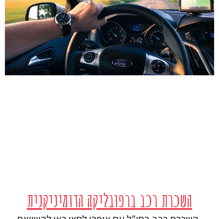
השכרת רכב ברפובליקה הדומיניקנית
השכרת רכב בחו"ל עם אופרן לחצו כאן להשוואת