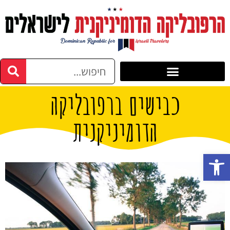
כבישים ברפובליקה
הדומיניקנית
פתח סרגל נגישות