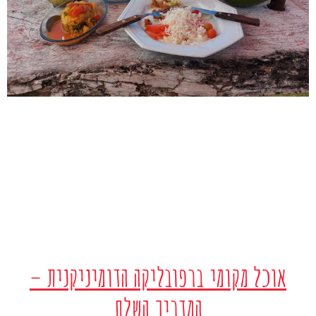
אוכל מקומי ברפובליקה הדומיניקנית –
המדריך השלם