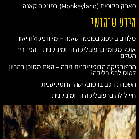
פארק הקופים (Monkeyland) בפונטה קאנה
מידע שימושי
מלון בוב ספוג בפונטה קאנה – מלון ניקולודיאון
אוכל מקומי ברפובליקה הדומיניקנית – המדריך
השלם
הרפובליקה הדומיניקנית זיקה – האם מסוכן בהריון
לטוס לרפובליקה?
השכרת רכב ברפובליקה הדומיניקנית
חיי לילה ברפובליקה הדומיניקנית