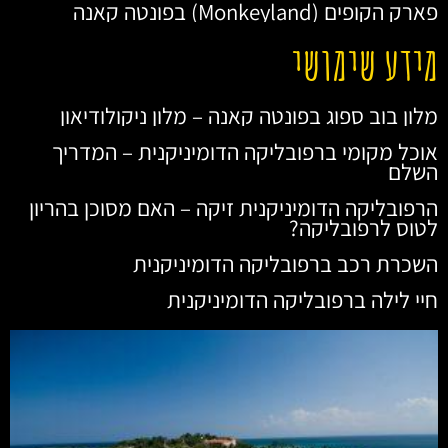
פארק הקופים (Monkeyland) בפונטה קאנה
מידע שימושי
מלון בוב ספוג בפונטה קאנה – מלון ניקולודיאון
אוכל מקומי ברפובליקה הדומיניקנית – המדריך
השלם
הרפובליקה הדומיניקנית זיקה – האם מסוכן בהריון
לטוס לרפובליקה?
השכרת רכב ברפובליקה הדומיניקנית
חיי לילה ברפובליקה הדומיניקנית