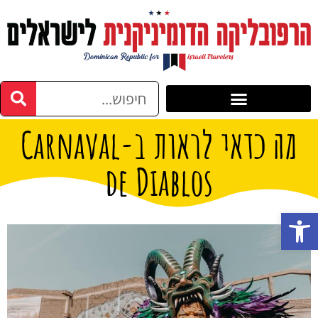
מה כדאי לראות ב-Carnaval
de Diablos
פתח סרגל נגישות