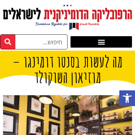
מה לעשות בסנטו דומינגו –
מוזיאון השוקולד
פתח סרגל נגישות