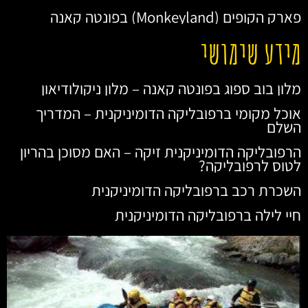
פארק הקופים (Monkeyland) בפונטה קאנה
מידע שימושי
מלון בוב ספוג בפונטה קאנה – מלון ניקולודיאון
אוכל מקומי ברפובליקה הדומיניקנית – המדריך
השלם
הרפובליקה הדומיניקנית זיקה – האם מסוכן בהריון
לטוס לרפובליקה?
השכרת רכב ברפובליקה הדומיניקנית
חיי לילה ברפובליקה הדומיניקנית