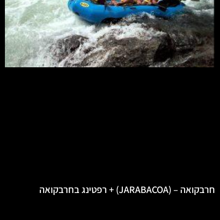
חרבקואה – (JARABACOA) + רפטינג בחרבקואה