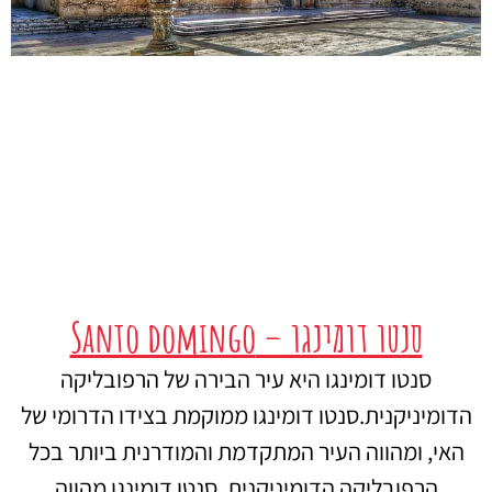
סנטו דומינגו – Santo domingo
סנטו דומינגו היא עיר הבירה של הרפובליקה
הדומיניקנית.סנטו דומינגו ממוקמת בצידו הדרומי של
האי, ומהווה העיר המתקדמת והמודרנית ביותר בכל
הרפובליקה הדומיניקנית. סנטו דומינגו מהווה