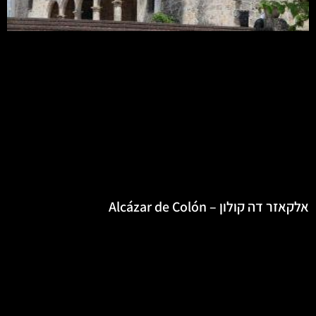
אלקאזר דה קולון – Alcázar de Colón