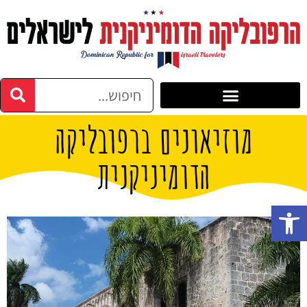
מוזיאונים ברפובליקה
הדומיניקנית
פתח סרגל נגישות