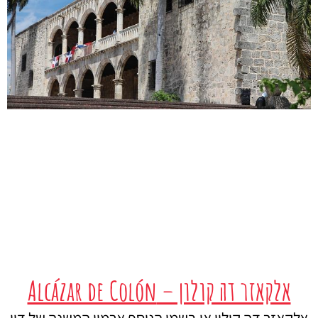
אלקאזר דה קולון – Alcázar de Colón
אלקאזר דה קולון או בשמו הנוסף ארמון המשנה של דון