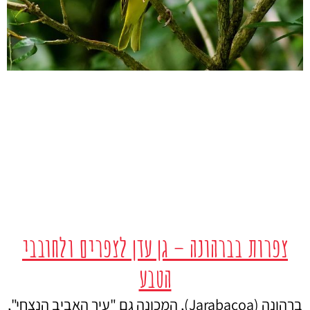
צפרות בברהונה – גן עדן לצפרים ולחובבי
הטבע
ברהונה (Jarabacoa), המכונה גם "עיר האביב הנצחי",