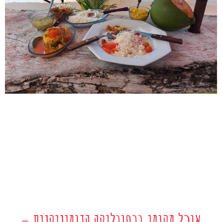
אוכל מקומי ברפובליקה הדומיניקנית –