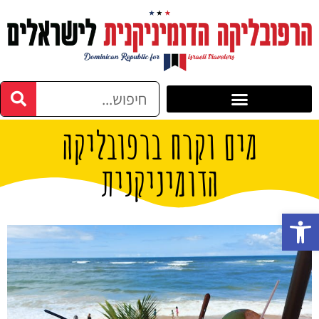
מים וקרח ברפובליקה
הדומיניקנית
פתח סרגל נגישות