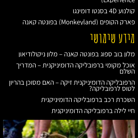
קולנוע 4D בסנטו דומינגו
פארק הקופים (Monkeyland) בפונטה קאנה
מידע שימושי
מלון בוב ספוג בפונטה קאנה – מלון ניקולודיאון
אוכל מקומי ברפובליקה הדומיניקנית – המדריך
השלם
הרפובליקה הדומיניקנית זיקה – האם מסוכן בהריון
לטוס לרפובליקה?
השכרת רכב ברפובליקה הדומיניקנית
חיי לילה ברפובליקה הדומיניקנית