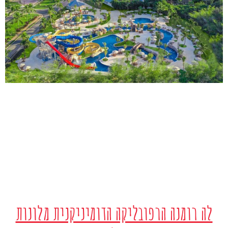
לה רומנה הרפובליקה הדומיניקנית מלונות