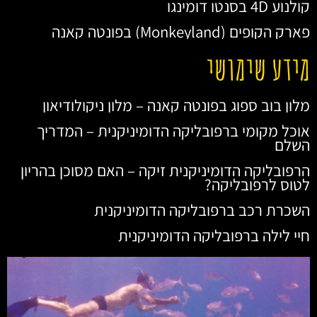
קולנוע 4D בסנטו דומינגו
פארק הקופים (Monkeyland) בפונטה קאנה
מידע שימושי
מלון בוב ספוג בפונטה קאנה – מלון ניקולודיאון
אוכל מקומי ברפובליקה הדומיניקנית – המדריך
השלם
הרפובליקה הדומיניקנית זיקה – האם מסוכן בהריון
לטוס לרפובליקה?
השכרת רכב ברפובליקה הדומיניקנית
חיי לילה ברפובליקה הדומיניקנית