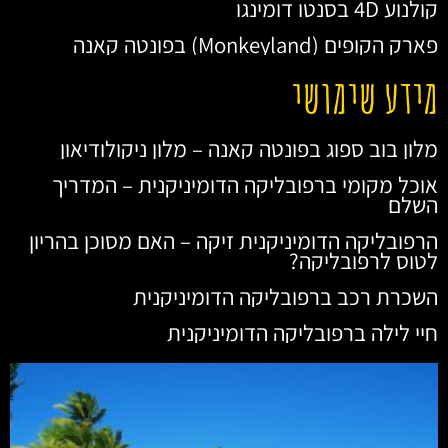
קולנוע 4D בסנטו דומינגו
פארק הקופים (Monkeyland) בפונטה קאנה
מידע שימושי
מלון בוב ספוג בפונטה קאנה – מלון ניקולודיאון
אוכל מקומי ברפובליקה הדומיניקנית – המדריך
השלם
הרפובליקה הדומיניקנית זיקה – האם מסוכן בהריון
לטוס לרפובליקה?
השכרת רכב ברפובליקה הדומיניקנית
חיי לילה ברפובליקה הדומיניקנית