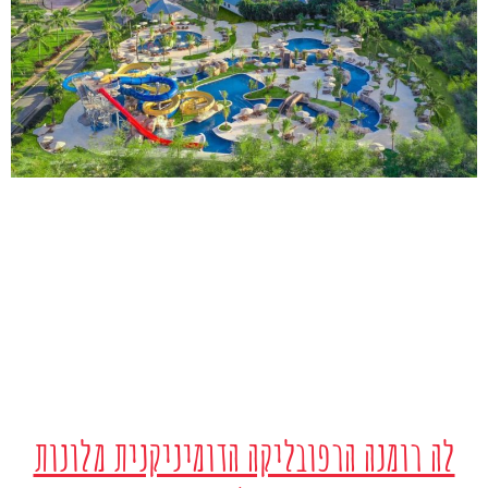
לה רומנה הרפובליקה הדומיניקנית מלונות