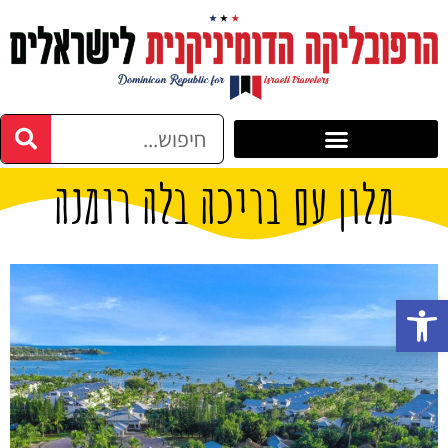
מלון עם בריכה בלה רומנה
פתח סרגל נגישות