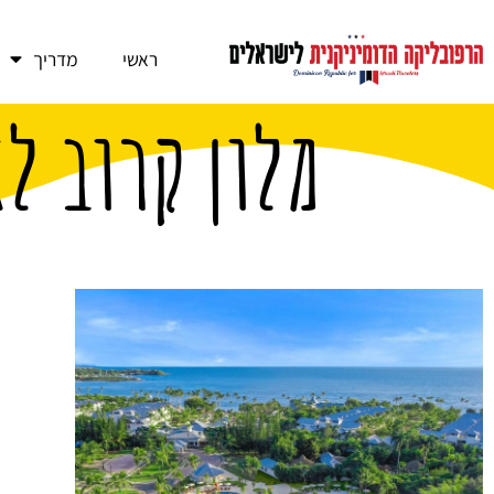
ראשי
מדריך
מלון קרוב ל