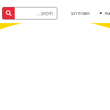
ות
השכרת רכב