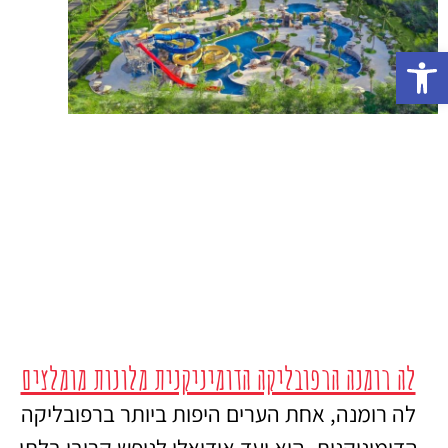
פתח סרגל נגישות
לה רומנה הרפובליקה הדומיניקנית מלונות מומלצים
לה רומנה, אחת הערים היפות ביותר ברפובליקה
הדומיניקנית, היא יעד אידיאלי לנופש קריבי בלתי