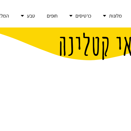
מלונות
כרטיסים
חופים
טבע
המלצ
אי קטלינה