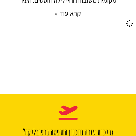
מקומית משובחת וחיי לילה תוססים. העיר
קרא עוד »
צריכים עזרה בתכנון החופשה ברפובליקה?