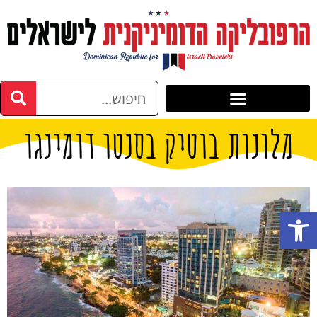
מלונות בוטיק בסנטו דומינגו
פתח סרגל נגישות