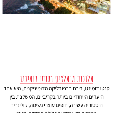
מלונות מומלצים בסנטו דומינגו
סנטו דומינגו, בירת הרפובליקה הדומיניקנית, היא אחד
היעדים הייחודיים ביותר בקריביים, המשלבת בין
היסטוריה עשירה, חופים עוצרי נשימה, קולינריה