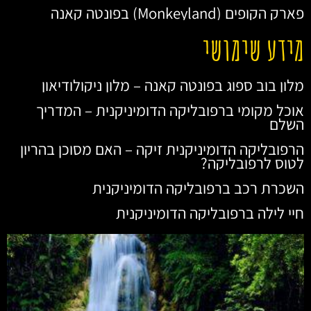
פארק הקופים (Monkeyland) בפונטה קאנה
מידע שימושי
מלון בוב ספוג בפונטה קאנה – מלון ניקולודיאון
אוכל מקומי ברפובליקה הדומיניקנית – המדריך
השלם
הרפובליקה הדומיניקנית זיקה – האם מסוכן בהריון
לטוס לרפובליקה?
השכרת רכב ברפובליקה הדומיניקנית
חיי לילה ברפובליקה הדומיניקנית