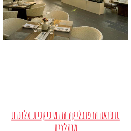
סוסואה הרפובליקה הדומיניקנית מלונות
מומלצים