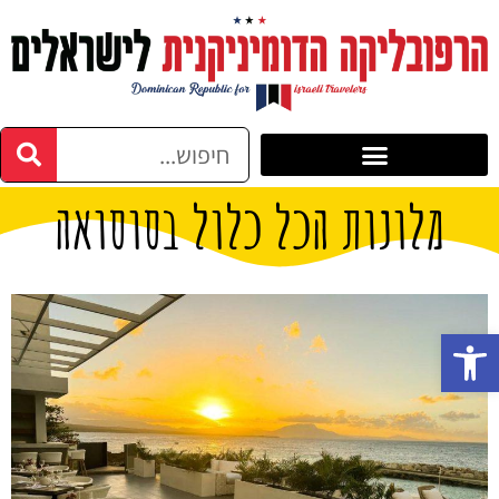
מלונות הכל כלול בסוסואה
פתח סרגל נגישות