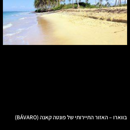
בווארו – האזור התיירותי של פונטה קאנה (BÁVARO)