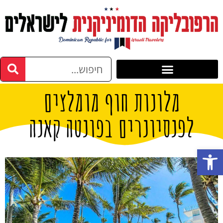
מלונות חוף מומלצים
לפנסיונרים בפונטה קאנה
פתח סרגל נגישות