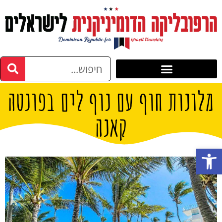
מלונות חוף עם נוף לים בפונטה
קאנה
פתח סרגל נגישות