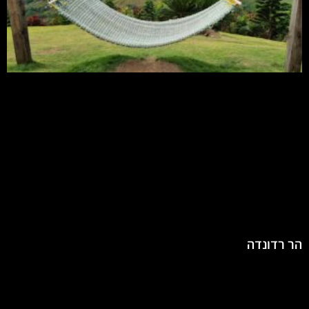
הר רדונדה