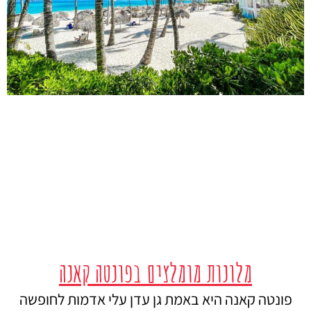
מלונות מומלצים בפונטה קאנה
פונטה קאנה היא באמת גן עדן עלי אדמות לחופשה