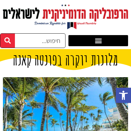
מלונות יוקרה בפונטה קאנה
פתח סרגל נגישות