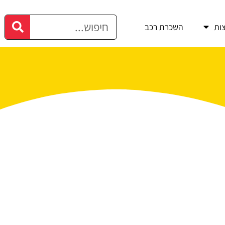
ות
השכרת רכב