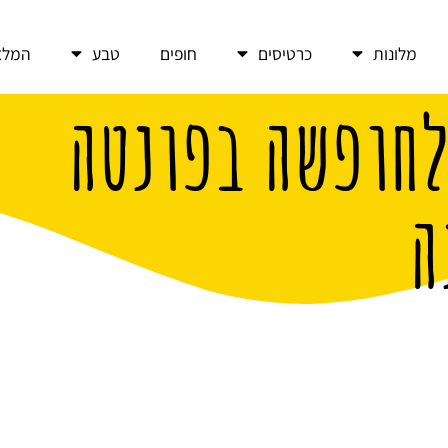
מלונות
כרטיסים
חופים
טבע
המלצ
לחופשה בפונטה
ה