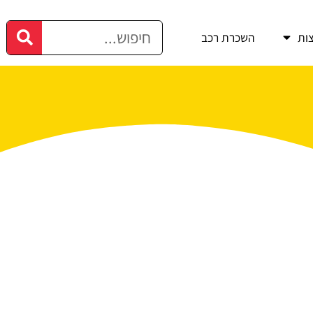
ות
השכרת רכב