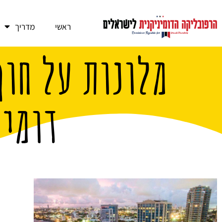
ראשי
מדריך
מלונות על חוף
דומינ