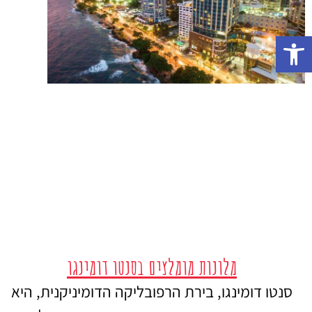
פתח סרגל נגישות
מלונות מומלצים בסנטו דומינגו
סנטו דומינגו, בירת הרפובליקה הדומיניקנית, היא