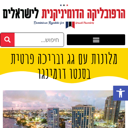
מלונות עם גג ובריכה פרטית
בסנטו דומינגו
פתח סרגל נגישות