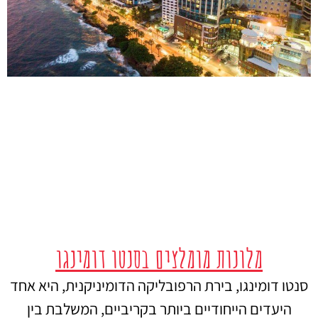
מלונות מומלצים בסנטו דומינגו
סנטו דומינגו, בירת הרפובליקה הדומיניקנית, היא אחד
היעדים הייחודיים ביותר בקריביים, המשלבת בין