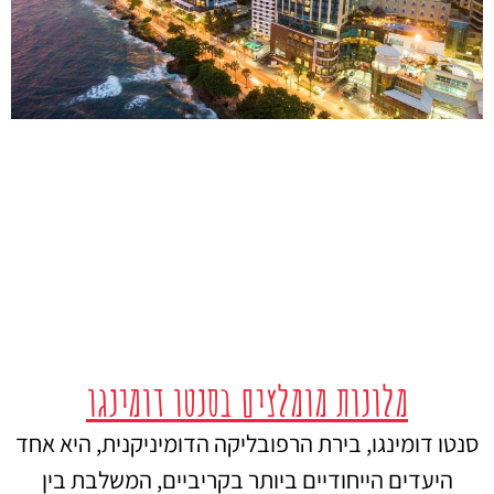
מלונות מומלצים בסנטו דומינגו
סנטו דומינגו, בירת הרפובליקה הדומיניקנית, היא אחד
היעדים הייחודיים ביותר בקריביים, המשלבת בין