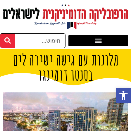
מלונות עם גישה ישירה לים
בסנטו דומינגו
פתח סרגל נגישות