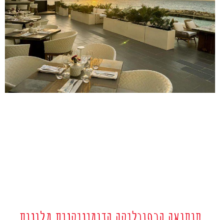
סוסואה הרפובליקה הדומיניקנית מלונות