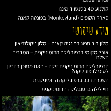
קולנוע 4D בסנטו דומינגו
פארק הקופים (Monkeyland) בפונטה קאנה
מידע שימושי
מלון בוב ספוג בפונטה קאנה – מלון ניקולודיאון
אוכל מקומי ברפובליקה הדומיניקנית – המדריך
השלם
הרפובליקה הדומיניקנית זיקה – האם מסוכן בהריון
לטוס לרפובליקה?
השכרת רכב ברפובליקה הדומיניקנית
חיי לילה ברפובליקה הדומיניקנית