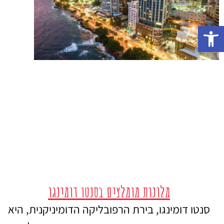
פתח סרגל נגישות
מלונות מומלצים בסנטו דומינגו
סנטו דומינגו, בירת הרפובליקה הדומיניקנית, היא