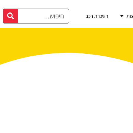
ות
השכרת רכב