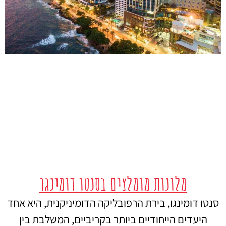
מלונות מומלצים בסנטו דומינגו
סנטו דומינגו, בירת הרפובליקה הדומיניקנית, היא אחד
היעדים הייחודיים ביותר בקריביים, המשלבת בין