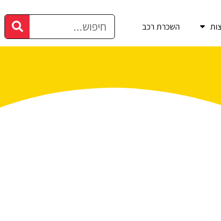
ות
השכרת רכב