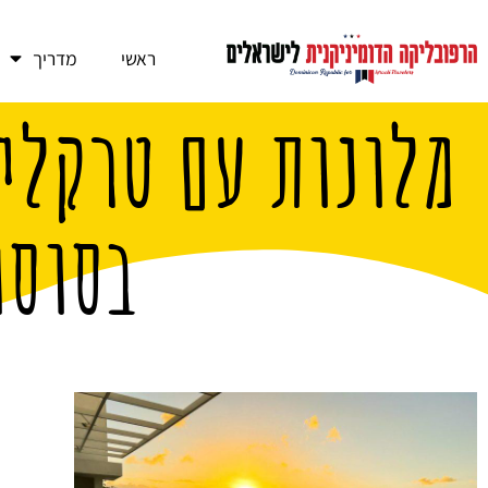
ראשי
מדריך
מלונות עם טרקלי
בסוסו