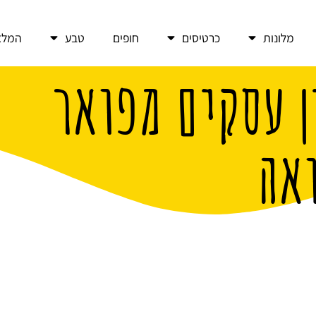
מלונות
כרטיסים
חופים
טבע
המלצ
ן עסקים מפואר
אה