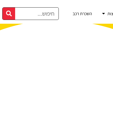
ות
השכרת רכב