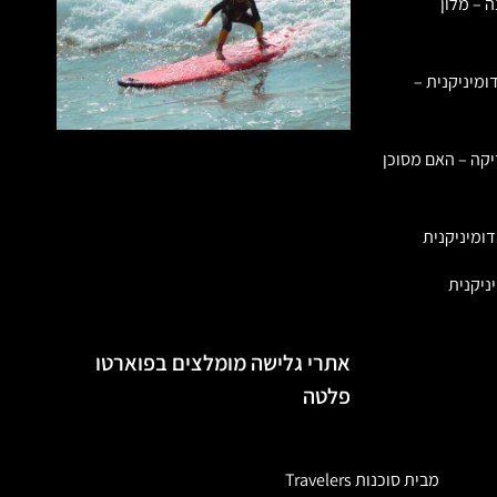
ה – מלון
ומיניקנית –
יקה – האם מסוכן
ומיניקנית
ניקנית
אתרי גלישה מומלצים בפוארטו
פלטה
מבית סוכנות Travelers