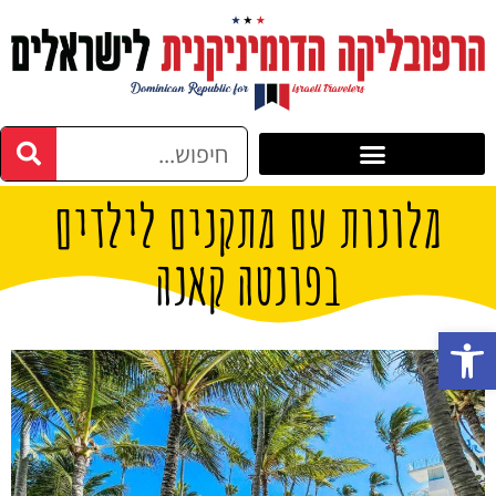
מלונות עם מתקנים לילדים
בפונטה קאנה
פתח סרגל נגישות