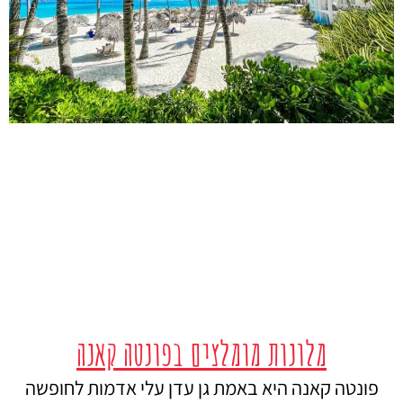
מלונות מומלצים בפונטה קאנה
פונטה קאנה היא באמת גן עדן עלי אדמות לחופשה