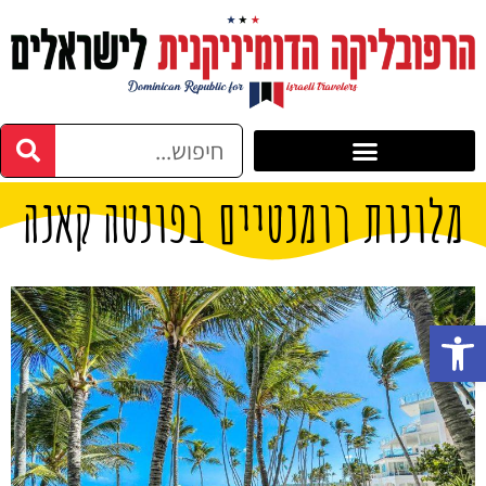
מלונות רומנטיים בפונטה קאנה
פתח סרגל נגישות