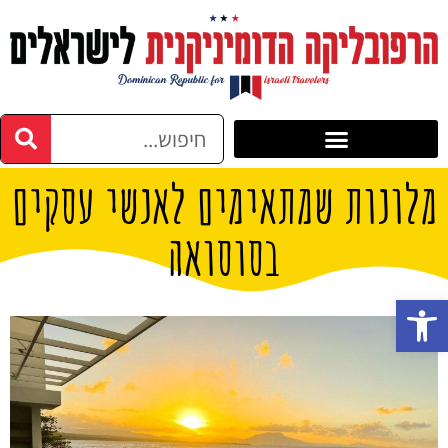
מלונות שמתאימים לאנשי עסקים
בסוסואה
פתח סרגל נגישות