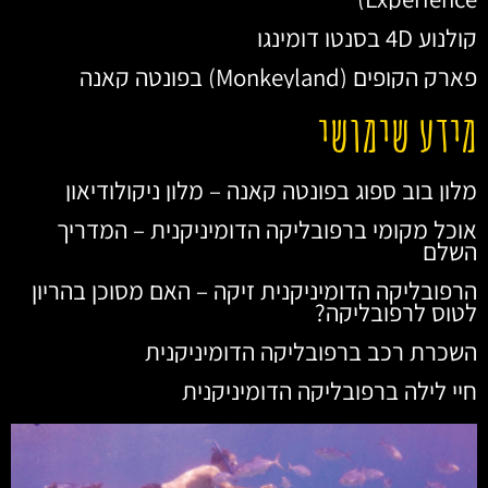
קולנוע 4D בסנטו דומינגו
פארק הקופים (Monkeyland) בפונטה קאנה
מידע שימושי
מלון בוב ספוג בפונטה קאנה – מלון ניקולודיאון
אוכל מקומי ברפובליקה הדומיניקנית – המדריך
השלם
הרפובליקה הדומיניקנית זיקה – האם מסוכן בהריון
לטוס לרפובליקה?
השכרת רכב ברפובליקה הדומיניקנית
חיי לילה ברפובליקה הדומיניקנית