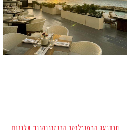
סוסואה הרפובליקה הדומיניקנית מלונות