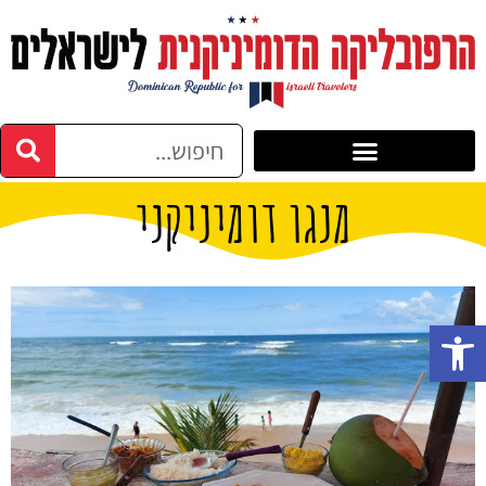
מנגו דומיניקני
פתח סרגל נגישות