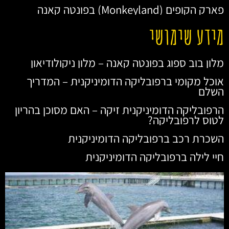
פארק הקופים (Monkeyland) בפונטה קאנה
מידע שימושי
מלון בוב ספוג בפונטה קאנה – מלון ניקולודיאון
אוכל מקומי ברפובליקה הדומיניקנית – המדריך
השלם
הרפובליקה הדומיניקנית זיקה – האם מסוכן בהריון
לטוס לרפובליקה?
השכרת רכב ברפובליקה הדומיניקנית
חיי לילה ברפובליקה הדומיניקנית