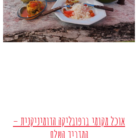
אוכל מקומי ברפובליקה הדומיניקנית –
המדריך השלם